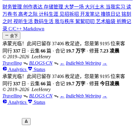
财务管理
创作表达
存储管理
大梦一场
大兴土木
当我实习
读
万卷书
高考之际
计科生涯
见招拆招
开发笔记
撸铁日记
铭刻
之时
视听生活
数码生活
我与秩序
絮絮叨叨
艺术脑袋
折腾记
录
C/C++
Markdown
余下
承蒙光临！此间已留存
37406
枚足迹，您是第
9195
位来客
同行
337
日
·
云集
66
篇
·
合记
19.7 万字
·
修葺
7.23 凌晨
© 2019–2026 LeeHenry
Travelling
ᯓ
BLOGS·CN
ᯓ
←
IndieWeb Webring
→
Analytics
Status
承蒙光临！此间已留存
37406
枚足迹，您是第
9195
位来客
同行
337
日
·
云集
66
篇
·
合记
19.7 万字
·
修葺
今日凌晨
© 2019–2026 LeeHenry
Travelling
ᯓ
BLOGS·CN
ᯓ
←
IndieWeb Webring
→
Analytics
Status