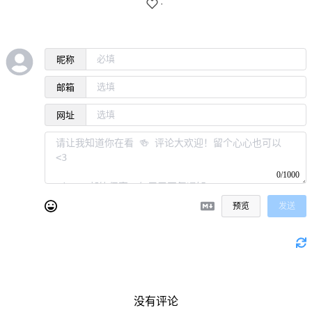
·
昵称
邮箱
网址
0/1000
预览
发送
没有评论