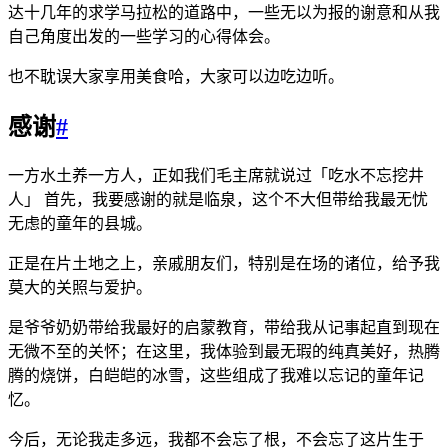
达十几年的求学马拉松的道路中，一些无以为报的谢意和从我
自己角度出发的一些学习的心得体会。
也不耽误大家享用美食哈，大家可以边吃边听。
感谢
#
一方水土养一方人，正如我们毛主席就说过「吃水不忘挖井
人」 首先，我要感谢的就是临泉，这个不大但带给我最无忧
无虑的童年的县城。
正是在片土地之上，亲戚朋友们，特别是在场的诸位，给予我
莫大的关照与爱护。
是爷爷奶奶带给我最好的启蒙教育，带给我从记事起直到现在
无微不至的关怀；在这里，我体验到最无瑕的纯真美好，热腾
腾的烧饼，白皑皑的冰雪，这些组成了我难以忘记的童年记
忆。
今后，无论我走多远，我都不会忘了根，不会忘了这片生于