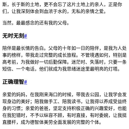
斯，长于斯的土地，更不会忘了这片土地上的亲人，正是你
们，让我深刻体会到血浓于水的，无私的亲情之爱。
当然，最最感念的还有我的父母。
无时无刻
#
陪伴是最长情的告白。父母的十年如一日的陪伴，是我为人处
事的榜样，带我走过完整的成长旅程。不管境遇如何，特别是
高考前，为我做好一切后勤保障。迷茫时、失落时，只要一条
短信、一个电话，他们就成为我思绪迷途里最明亮的灯塔。
正确理智
#
亲爱的妈妈，在我刚来海口的时候，带我去公园，让我学会发
现身边的美好；陪我做手工、陪我读书，让我得以养成受益终
身的习惯；亲爱的爸爸，坚定支持积极正确的兴趣爱好，也能
在我犯错时，不予以纵容不顾，有时直接，有时委婉，让我挺
直腰杆，成为德智体美劳全面发展的完整的个体。