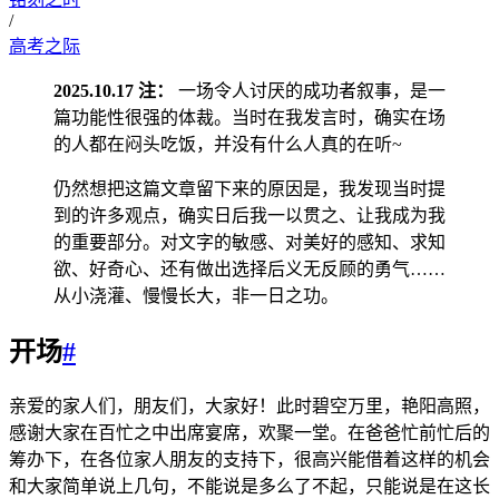
/
高考之际
2025.10.17 注：
一场令人讨厌的成功者叙事，是一
篇功能性很强的体裁。当时在我发言时，确实在场
的人都在闷头吃饭，并没有什么人真的在听~
仍然想把这篇文章留下来的原因是，我发现当时提
到的许多观点，确实日后我一以贯之、让我成为我
的重要部分。对文字的敏感、对美好的感知、求知
欲、好奇心、还有做出选择后义无反顾的勇气……
从小浇灌、慢慢长大，非一日之功。
开场
#
亲爱的家人们，朋友们，大家好！此时碧空万里，艳阳高照，
感谢大家在百忙之中出席宴席，欢聚一堂。在爸爸忙前忙后的
筹办下，在各位家人朋友的支持下，很高兴能借着这样的机会
和大家简单说上几句，不能说是多么了不起，只能说是在这长