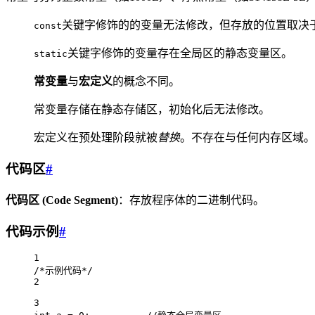
关键字修饰的的变量无法修改，但存放的位置取决
const
关键字修饰的变量存在全局区的静态变量区。
static
常变量
与
宏定义
的概念不同。
常变量存储在静态存储区，初始化后无法修改。
宏定义在预处理阶段就被
替换
。不存在与任何内存区域。
代码区
#
代码区 (Code Segment)
：存放程序体的二进制代码。
代码示例
#
1
/*示例代码*/
2
3