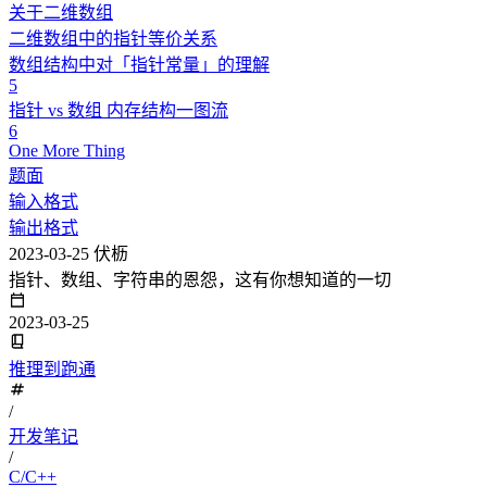
关于二维数组
二维数组中的指针等价关系
数组结构中对「指针常量」的理解
5
指针 vs 数组 内存结构一图流
6
One More Thing
题面
输入格式
输出格式
2023-03-25
伏枥
指针、数组、字符串的恩怨，这有你想知道的一切
2023-03-25
推理到跑通
/
开发笔记
/
C/C++