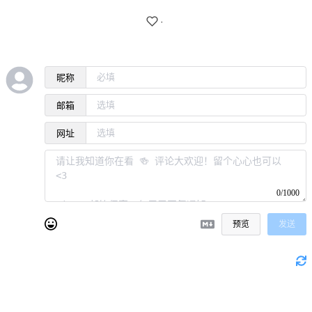
·
昵称
邮箱
网址
0/1000
预览
发送