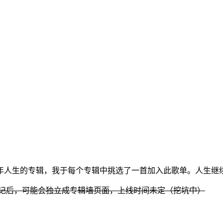
年人生的专辑，我于每个专辑中挑选了一首加入此歌单。人生继
和笔记后，可能会独立成专辑墙页面，上线时间未定（挖坑中）