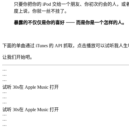
只要你把你的 iPod 交给一个朋友、你初次约会的人
度上说，你就一丝不挂了。
暴露的不仅仅是你的喜好 ⸺ 而是你是一个怎样的人。
下面的单曲通过 iTunes 的 API 抓取，点击播放可以试听我
让我们开始吧。
···
···
···
试听 30s
在 Apple Music 打开
···
···
···
试听 30s
在 Apple Music 打开
···
···
···