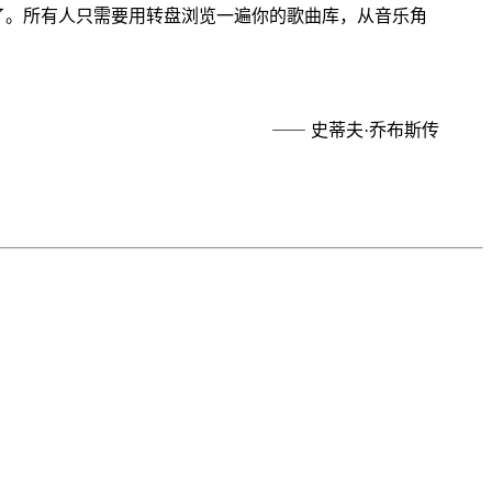
开了。所有人只需要用转盘浏览一遍你的歌曲库，从音乐角
⸺ 史蒂夫·乔布斯传