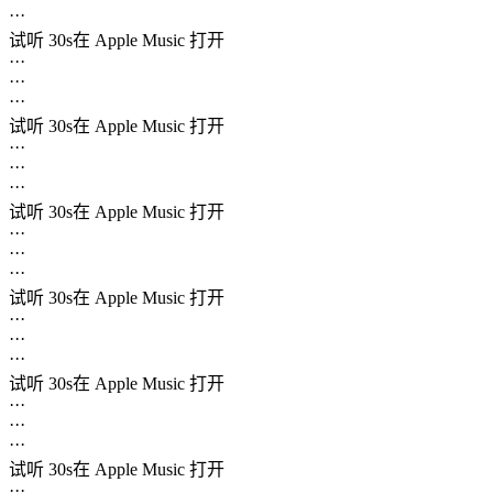
···
试听 30s
在 Apple Music 打开
···
···
···
试听 30s
在 Apple Music 打开
···
···
···
试听 30s
在 Apple Music 打开
···
···
···
试听 30s
在 Apple Music 打开
···
···
···
试听 30s
在 Apple Music 打开
···
···
···
试听 30s
在 Apple Music 打开
···