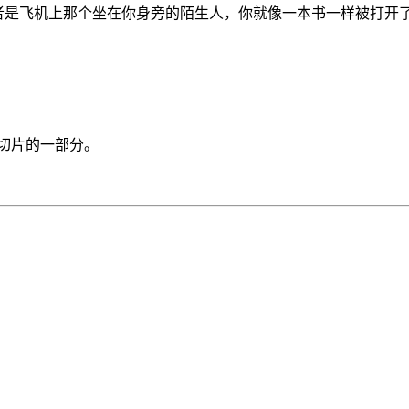
，或者是飞机上那个坐在你身旁的陌生人，你就像一本书一样被打
人生切片的一部分。