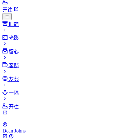
开往
旧简
光影
留心
客邸
友邻
一隅
开往
Dean Johns