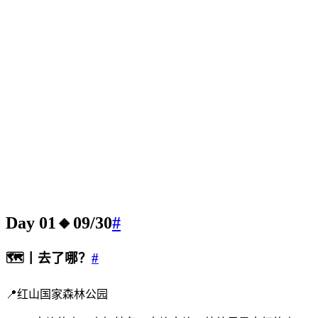
Day 01🔸09/30
#
🗺️丨去了哪？
#
📍红山国家森林公园