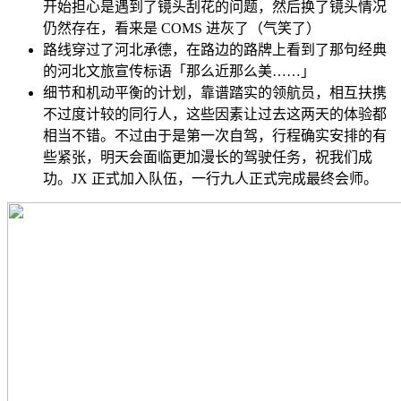
开始担心是遇到了镜头刮花的问题，然后换了镜头情况
仍然存在，看来是 COMS 进灰了（气笑了）
路线穿过了河北承德，在路边的路牌上看到了那句经典
的河北文旅宣传标语「那么近那么美……」
细节和机动平衡的计划，靠谱踏实的领航员，相互扶携
不过度计较的同行人，这些因素让过去这两天的体验都
相当不错。不过由于是第一次自驾，行程确实安排的有
些紧张，明天会面临更加漫长的驾驶任务，祝我们成
功。JX 正式加入队伍，一行九人正式完成最终会师。