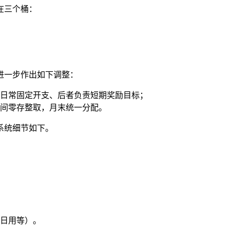
在三个桶：
进一步作出如下调整：
日常固定开支、后者负责短期奖励目标；
间零存整取，月末统一分配。
系统细节如下。
日用等）。