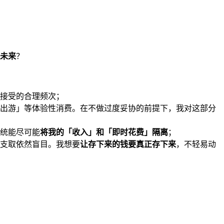
未来
？
接受的合理频次；
出游」等体验性消费。在不做过度妥协的前提下，我对这部分
统能尽可能
将我的「收入」和「即时花费」隔离
；
支取依然盲目。我想要
让存下来的钱要真正存下来
，不轻易动