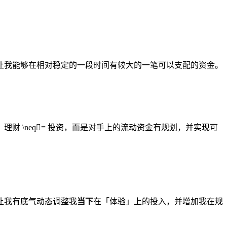
让我能够在相对稳定的一段时间有较大的一笔可以支配的资金。
，理财
\neq

=
投资，而是对手上的流动资金有规划，并实现可
让我有底气动态调整我
当下
在「体验」上的投入，并增加我在规