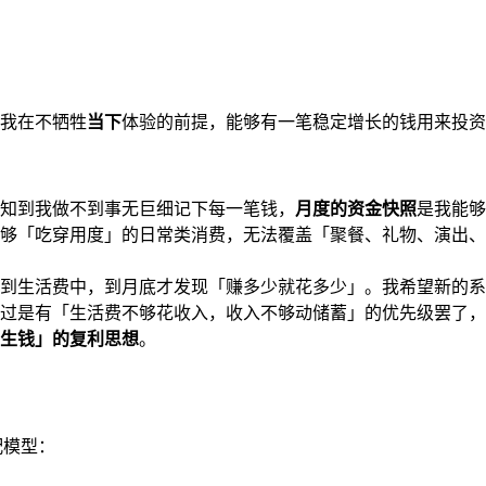
我在不牺牲
当下
体验的前提，能够有一笔稳定增长的钱用来投资
认知到我做不到事无巨细记下每一笔钱，
月度的资金快照
是我能够
够「吃穿用度」的日常类消费，无法覆盖「聚餐、礼物、演出、
到生活费中，到月底才发现「赚多少就花多少」。我希望新的系
过是有「生活费不够花收入，收入不够动储蓄」的优先级罢了，
生钱」的复利思想
。
配模型：