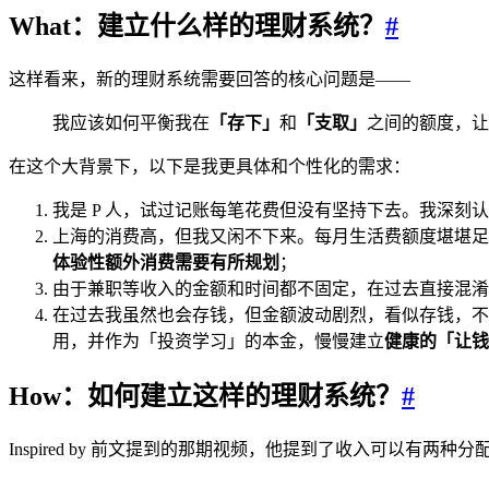
What：建立什么样的理财系统？
#
这样看来，新的理财系统需要回答的核心问题是——
我应该如何平衡我在
「存下」
和
「支取」
之间的额度，让
在这个大背景下，以下是我更具体和个性化的需求：
我是 P 人，试过记账每笔花费但没有坚持下去。我深刻
上海的消费高，但我又闲不下来。每月生活费额度堪堪足
体验性额外消费需要有所规划
；
由于兼职等收入的金额和时间都不固定，在过去直接混淆
在过去我虽然也会存钱，但金额波动剧烈，看似存钱，不
用，并作为「投资学习」的本金，慢慢建立
健康的「让钱
How：如何建立这样的理财系统？
#
Inspired by 前文提到的那期视频，他提到了收入可以有两种分