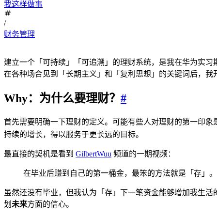
我这样做事
/
财务管理
建立一个「可持续」「可追溯」的理财系统，是我在华为实习
在各种场合见到「长期主义」和「复利思想」的关键词后，我
Why：为什么要理财？
#
首先需要明确一下理财的定义。可能有些人对理财的第一印象
持续的增长，得以服务于更长远的目标。
最直接的契机是看到
GilbertWuu
频道的一期视频：
在毕业后赚到自己的第一桶金，最笨的方法就是「存」。
虽然还没有毕业，但我认为「存」下一笔资金能够增加我生活
划
未来
方面的信心。