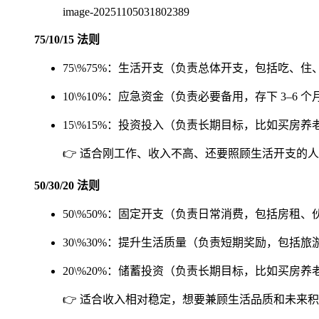
image-20251105031802389
75/10/15 法则
75\%
75%
：生活开支（负责总体开支，包括吃、住
10\%
10%
：应急资金（负责必要备用，存下 3–6 
15\%
15%
：投资投入（负责长期目标，比如买房养
👉 适合刚工作、收入不高、还要照顾生活开支的
50/30/20 法则
50\%
50%
：固定开支（负责日常消费，包括房租、
30\%
30%
：提升生活质量（负责短期奖励，包括旅
20\%
20%
：储蓄投资（负责长期目标，比如买房养
👉 适合收入相对稳定，想要兼顾生活品质和未来