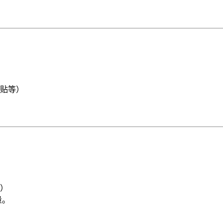
贴等）
）
量。