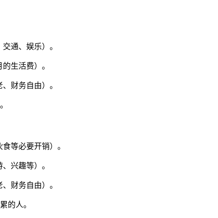
、交通、娱乐）。
个月的生活费）。
老、财务自由）。
人。
伙食等必要开销）。
游、兴趣等）。
老、财务自由）。
积累的人。