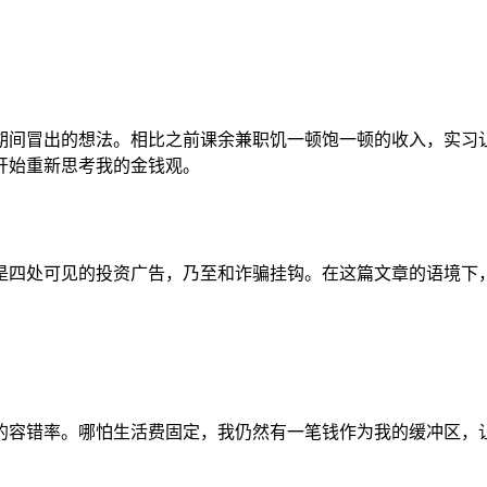
期间冒出的想法。相比之前课余兼职饥一顿饱一顿的收入，实习
开始重新思考我的金钱观。
是四处可见的投资广告，乃至和诈骗挂钩。在这篇文章的语境下
的容错率。哪怕生活费固定，我仍然有一笔钱作为我的缓冲区，