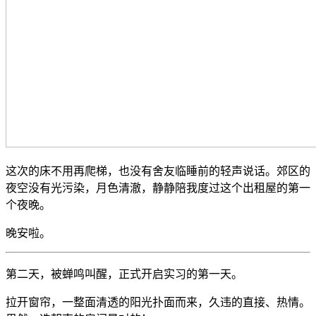
这次的床不用再爬梯，也没有舍友临睡前的轻声说话。郊区的
夜空没有光污染，月色清澈，静静陪我度过这个出租屋的第一
个夜晚。
晚安啦。
第二天，被蝉鸣叫醒，正式开启实习的第一天。
拉开窗帘，一整面清透的阳光扑面而来，久违的直接、热情。