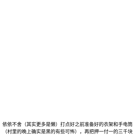
依依不舍（其实更多是懒）打点好之前准备好的衣架和手电筒
（村里的晚上确实是黑的有些可怖），再把押一付一的三千块