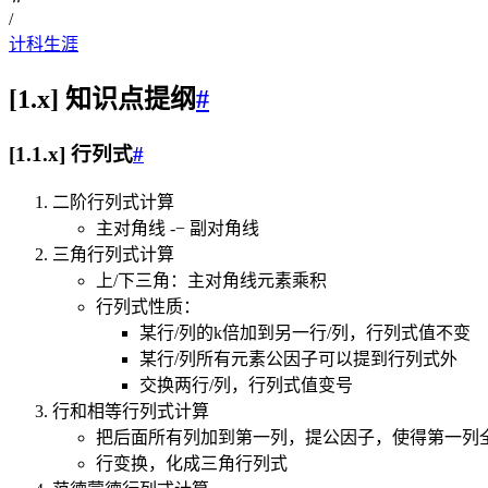
/
计科生涯
[1.x] 知识点提纲
#
[1.1.x] 行列式
#
二阶行列式计算
主对角线
-
−
副对角线
三角行列式计算
上/下三角：主对角线元素乘积
行列式性质：
某行/列的k倍加到另一行/列，行列式值不变
某行/列所有元素公因子可以提到行列式外
交换两行/列，行列式值变号
行和相等行列式计算
把后面所有列加到第一列，提公因子，使得第一列
行变换，化成三角行列式