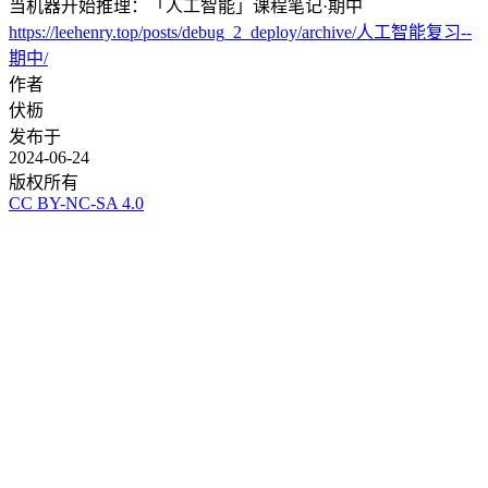
当机器开始推理：「人工智能」课程笔记·期中
https://leehenry.top/posts/debug_2_deploy/archive/人工智能复习--
期中/
作者
伏枥
发布于
2024-06-24
版权所有
CC BY-NC-SA 4.0