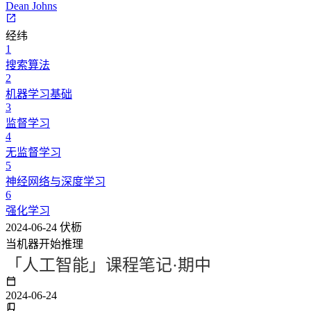
Dean Johns
经纬
1
搜索算法
2
机器学习基础
3
监督学习
4
无监督学习
5
神经网络与深度学习
6
强化学习
2024-06-24
伏枥
当机器开始推理
「人工智能」课程笔记·期中
2024-06-24