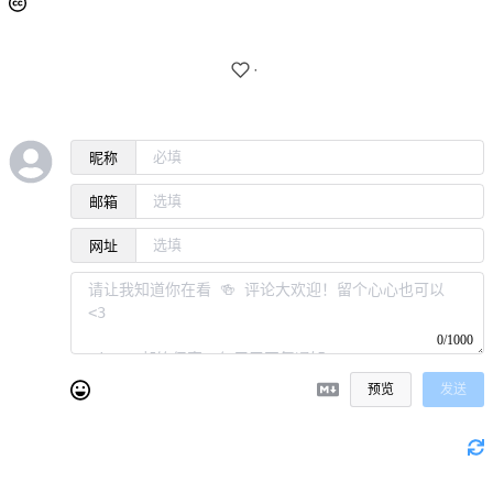
·
昵称
邮箱
网址
0/1000
预览
发送