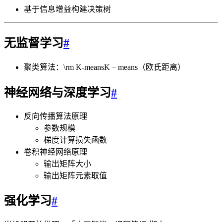
基于信息增益构建决策树
无监督学习
#
聚类算法：
\rm K-means
K
−
means
（欧氏距离）
神经网络与深度学习
#
反向传播算法原理
参数规模
梯度计算损失函数
卷积神经网络原理
输出矩阵大小
输出矩阵元素取值
强化学习
#